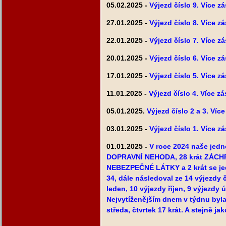
05.02.2025 -
Výjezd číslo 9. Více z
27.01.2025 -
Výjezd číslo 8. Více z
22.01.2025 -
Výjezd číslo 7. Více z
20.01.2025 -
Výjezd číslo 6. Více z
17.01.2025 -
Výjezd číslo 5. Více z
11.01.2025 -
Výjezd číslo 4. Více z
05.01.2025.
Výjezd číslo 2 a 3. Víc
03.01.2025 -
Výjezd číslo 1. Více z
01.01.2025 -
V roce 2024 naše jedn
DOPRAVNÍ NEHODA, 28 krát ZÁCHRA
NEBEZPEČNÉ LÁTKY a 2 krát se jed
34, dále následoval ze 14 výjezdy 
leden, 10 výjezdy říjen, 9 výjezdy
Nejvytíženějším dnem v týdnu byla s
středa, čtvrtek 17 krát. A stejně j