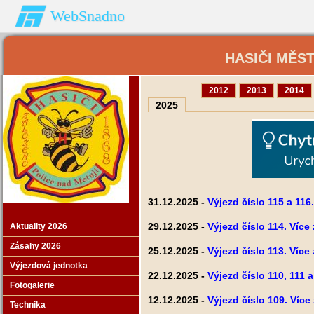
WebSnadno
HASIČI MĚS
2012
2013
2014
2025
31.12.2025 -
Výjezd číslo 115 a 116
29.12.2025 -
Výjezd číslo 114. Více
Aktuality 2026
Zásahy 2026
25.12.2025 -
Výjezd číslo 113. Více
Výjezdová jednotka
22.12.2025 -
Výjezd číslo 110, 111 
Fotogalerie
12.12.2025 -
Výjezd číslo 109. Více
Technika