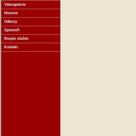
Videogalerie
Historie
Odkazy
Sponzoři
Rozpis služeb
Kontakt