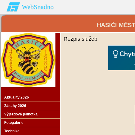
WebSnadno
HASIČI MĚS
Rozpis služeb
Aktuality 2026
Zásahy 2026
Výjezdová jednotka
Fotogalerie
Technika