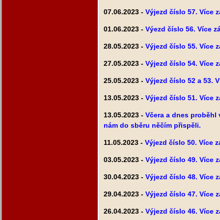
07.06.2023 -
Výjezd číslo 57. Více 
01.06.2023 -
Výezd číslo 56. Více z
28.05.2023 -
Výjezd číslo 55. Více 
27.05.2023 -
Výjezd číslo 54. Více 
25.05.2023 -
Výjezd číslo 52 a 53. 
13.05.2023 -
Výjezd číslo 51. Více 
13.05.2023 -
Včera a dnes proběhl
nám do sběru něčím přispěli.
11.05.2023 -
Výjezd číslo 50. Více 
03.05.2023 -
Výjezd číslo 49. Více 
30.04.2023 -
Výjezd číslo 48. Více 
29.04.2023 -
Výjezd číslo 47. Více 
26.04.2023 -
Výjezd číslo 46. Více 