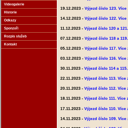
Videogalerie
19.12.2023 -
Výjezd číslo 123. Více
Historie
14.12.2023 -
Výjezd číslo 122. Více
Odkazy
11.12.2023 -
Výjezd číslo 120 a 121
Sponzoři
Rozpis služeb
07.12.2023 -
Výjezd číslo 118 a 119
Kontakt
05.12.2023 -
Výjezd číslo 117. Více
03.12.2023 -
Výjezd číslo 116. Více
30.11.2023 -
Výjezd číslo 114 a 115
22.11.2023 -
Výjezd číslo 113. Více
20.11.2023 -
Výjezd číslo 112. Více
18.11.2023 -
Výjezd číslo 111. Více
17.11.2023 -
Výjezd číslo 110. Více
14.11.2023 -
Výjezd číslo 109. Více