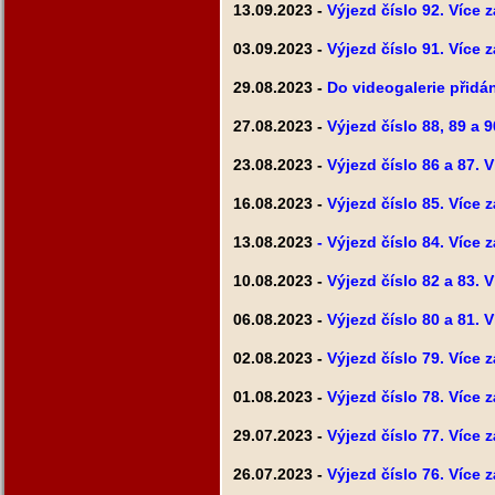
13.09.2023 -
Výjezd číslo 92. Více 
03.09.2023 -
Výjezd číslo 91. Více 
29.08.2023 -
Do videogalerie přidán
27.08.2023 -
Výjezd číslo 88, 89 a 
23.08.2023 -
Výjezd číslo 86 a 87. 
16.08.2023 -
Výjezd číslo 85. Více 
13.08.2023
- Výjezd číslo 84. Více 
10.08.2023 -
Výjezd číslo 82 a 83. 
06.08.2023 -
Výjezd číslo 80 a 81. 
02.08.2023 -
Výjezd číslo 79. Více 
01.08.2023 -
Výjezd číslo 78. Více 
29.07.2023 -
Výjezd číslo 77. Více 
26.07.2023 -
Výjezd číslo 76. Více 