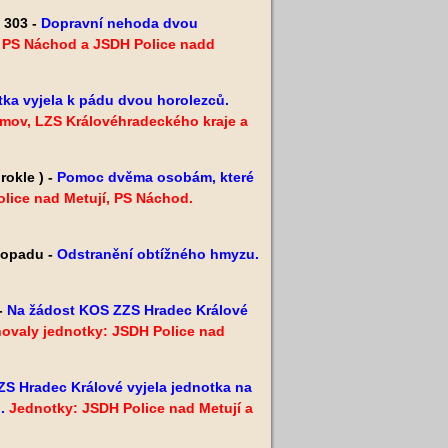
 303 -
Dopravní nehoda dvou
 PS Náchod a JSDH Police nadd
ka vyjela k pádu dvou horolezců.
mov, LZS Královéhradeckého kraje a
rokle ) -
Pomoc dvěma osobám, které
lice nad Metují, PS Náchod.
stopadu -
Odstranění obtížného hmyzu.
 -
Na žádost KOS ZZS Hradec Králové
ovaly jednotky: JSDH Police nad
S Hradec Králové vyjela jednotka na
.
Jednotky: JSDH Police nad Metují a