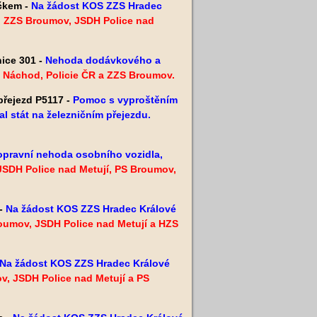
ůčkem -
Na žádost KOS ZZS Hradec
: ZZS Broumov, JSDH Police nad
ice 301 -
Nehoda dodávkového a
S Náchod, Policie ČR a ZZS Broumov.
přejezd P5117 -
Pomoc s vyproštěním
l stát na železničním přejezdu.
pravní nehoda osobního vozidla,
JSDH Police nad Metují, PS Broumov,
 -
Na žádost KOS ZZS Hradec Králové
oumov, JSDH Police nad Metují a HZS
Na žádost KOS ZZS Hradec Králové
v, JSDH Police nad Metují a PS