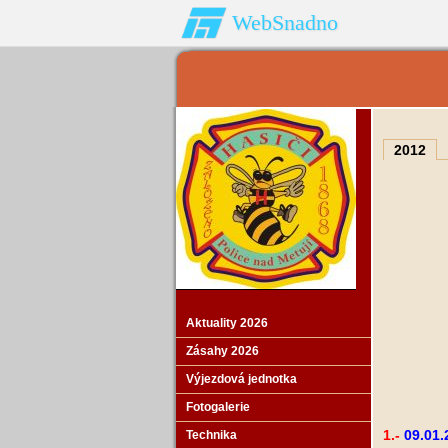
WebSnadno
2012
Aktuality 2026
Zásahy 2026
Výjezdová jednotka
Fotogalerie
1.-
09.01.
Technika